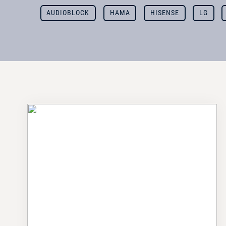
AUDIOBLOCK
HAMA
HISENSE
LG