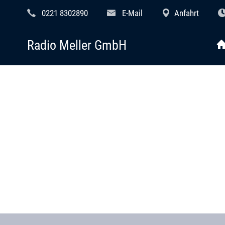
0221 8302890
E-Mail
Anfahrt
Radio Meller GmbH