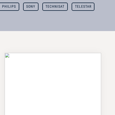
PHILIPS
SONY
TECHNISAT
TELESTAR