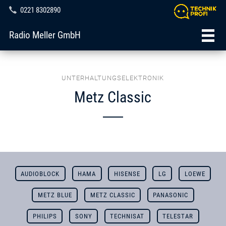
0221 8302890
Radio Meller GmbH
UNTERHALTUNGSELEKTRONIK
Metz Classic
AUDIOBLOCK
HAMA
HISENSE
LG
LOEWE
METZ BLUE
METZ CLASSIC
PANASONIC
PHILIPS
SONY
TECHNISAT
TELESTAR