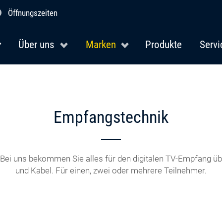
Öffnungszeiten
Über uns
Marken
Produkte
Servi
Empfangstechnik
ei uns bekommen Sie alles für den digitalen TV-Empfang übe
und Kabel. Für einen, zwei oder mehrere Teilnehmer.