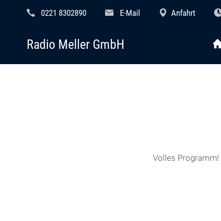
0221 8302890
E-Mail
Anfahrt
Radio Meller GmbH
Volles Programm! B