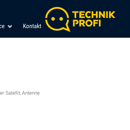
ce
Kontakt
r Satellit, Antenne