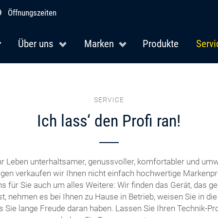
Öffnungszeiten
Über uns
Marken
Produkte
Servi
SERVICE
Ich lass‘ den Profi ran!
r Leben unterhaltsamer, genussvoller, komfortabler und umw
en verkaufen wir Ihnen nicht einfach hochwertige Markenpr
 für Sie auch um alles Weitere: Wir finden das Gerät, das ge
t, nehmen es bei Ihnen zu Hause in Betrieb, weisen Sie in di
s Sie lange Freude daran haben. Lassen Sie Ihren Technik-Prof