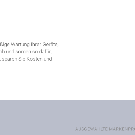
ßige Wartung Ihrer Geräte,
ch und sorgen so dafür,
t sparen Sie Kosten und
AUSGEWÄHLTE MARKENPR