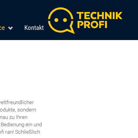
ce
Kontakt
eltfreundlicher
odukte, sondern
nau zu Ihren
e Bedienung ein und
i ran! Schließlich