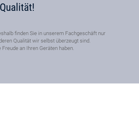
Qualität!
shalb finden Sie in unserem Fachgeschäft nur
eren Qualität wir selbst überzeugt sind.
ge Freude an Ihren Geräten haben.