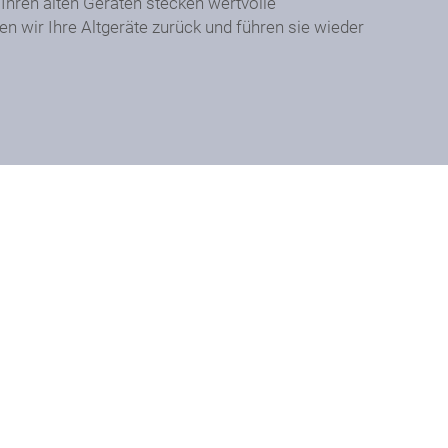
 Ihren alten Geräten stecken wertvolle
n wir Ihre Altgeräte zurück und führen sie wieder