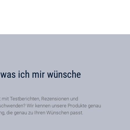
, was ich mir wünsche
t mit Testberichten, Rezensionen und
schwenden? Wir kennen unsere Produkte genau
ung, die genau zu Ihren Wünschen passt.