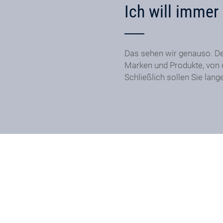
Ich will immer 
Das sehen wir genauso. De
Marken und Produkte, von d
Schließlich sollen Sie lan