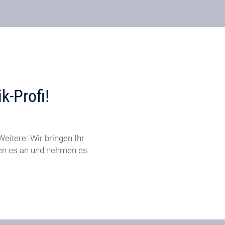
k-Profi!
eitere: Wir bringen Ihr
ßen es an und nehmen es