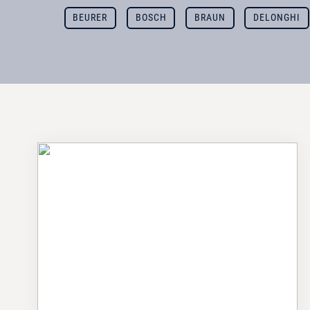
BEURER
BOSCH
BRAUN
DELONGHI