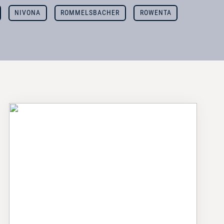
NIVONA
ROMMELSBACHER
ROWENTA