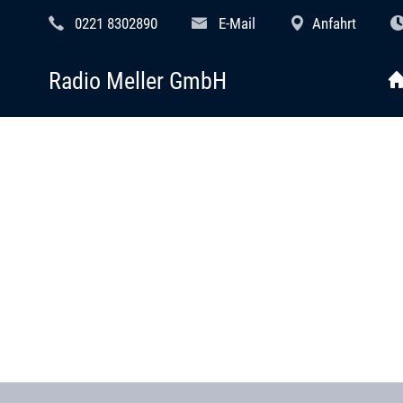
0221 8302890
E-Mail
Anfahrt
Radio Meller GmbH