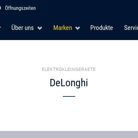
Öffnungszeiten
Über uns
Marken
Produkte
Servi
ELEKTROKLEINGERAETE
DeLonghi