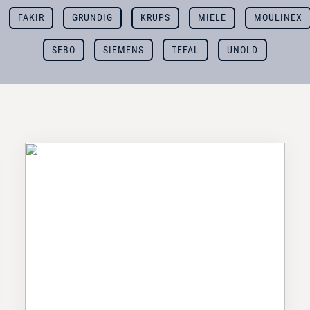
FAKIR
GRUNDIG
KRUPS
MIELE
MOULINEX
SEBO
SIEMENS
TEFAL
UNOLD