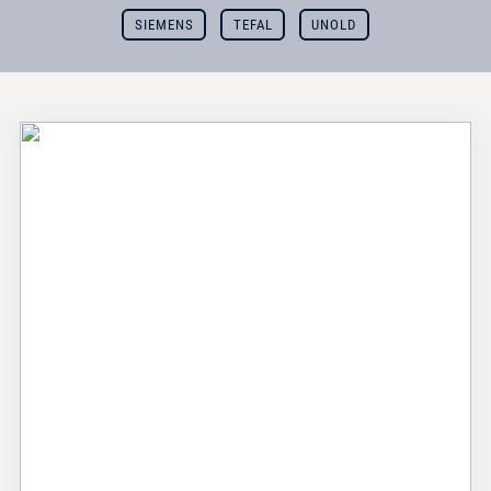
SIEMENS
TEFAL
UNOLD