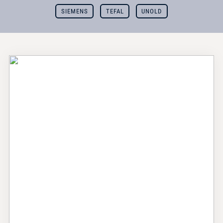
SIEMENS
TEFAL
UNOLD