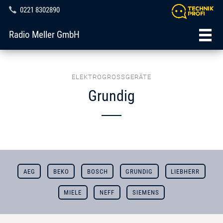
0221 8302890
Radio Meller GmbH
ELEKTROGROSSGERÄTE
Grundig
AEG
BEKO
BOSCH
GRUNDIG
LIEBHERR
MIELE
NEFF
SIEMENS