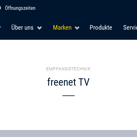
Öffnungszeiten
Über uns
Marken
Produkte
Servi
EMPFANGSTECHNIK
freenet TV