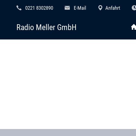
0221 8302890
E-Mail
Anfahrt
Radio Meller GmbH